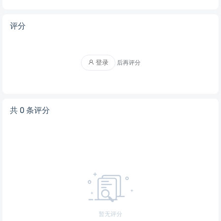
评分
登录
后再评分
共 0 条评分
暂无评分