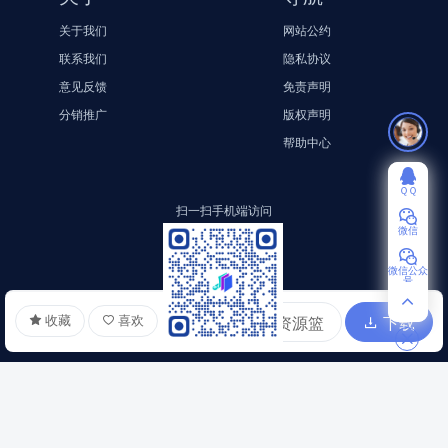
关于我们
网站公约
联系我们
隐私协议
意见反馈
免责声明
分销推广
版权声明
帮助中心
ＱＱ
扫一扫手机端访问
微信
微信公众
号
收藏
喜欢
加入资源篮
下载
扫一扫访问小程序