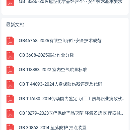
GB 18265-2019危险化学品经营企业安全技术基本要求
最新文档
GB46768-2025有限空间作业安全技术规范
GB 3608-2025高处作业分级
GB T18883-2022 室内空气质量标准
GB T 44893-2024人身保险伤残评定及代码
GB T 16180-2014劳动能力鉴定 职工工伤与职业病致残等级
GB 18279-2023医疗保健产品灭菌 环氧乙烷 医疗器械灭菌过程的开发、确认和常规控制要求
GB 30862-2014 坠落防护 挂点装置