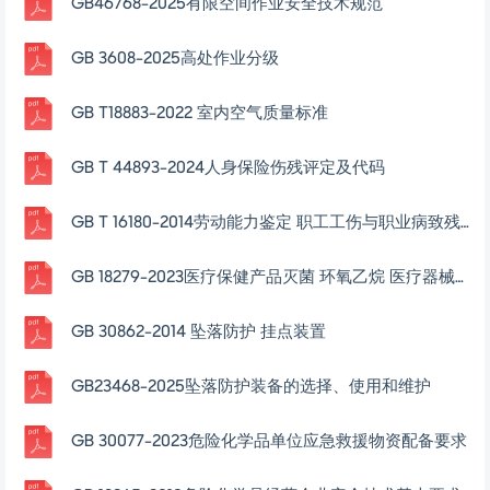
GB46768-2025有限空间作业安全技术规范
GB 3608-2025高处作业分级
GB T18883-2022 室内空气质量标准
GB T 44893-2024人身保险伤残评定及代码
GB T 16180-2014劳动能力鉴定 职工工伤与职业病致残等级
GB 18279-2023医疗保健产品灭菌 环氧乙烷 医疗器械灭菌过程的开发、确认和常规控制要求
GB 30862-2014 坠落防护 挂点装置
GB23468-2025坠落防护装备的选择、使用和维护
GB 30077-2023危险化学品单位应急救援物资配备要求