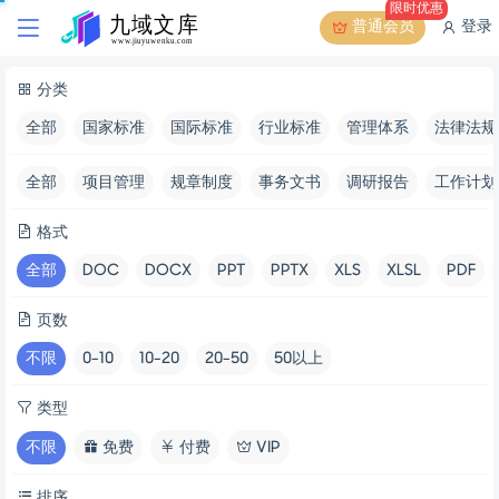
限时优惠
普通会员
登录
分类
全部
国家标准
国际标准
行业标准
管理体系
法律法规
全部
项目管理
规章制度
事务文书
调研报告
工作计划
格式
全部
DOC
DOCX
PPT
PPTX
XLS
XLSL
PDF
页数
不限
0-10
10-20
20-50
50以上
类型
不限
免费
付费
VIP
排序