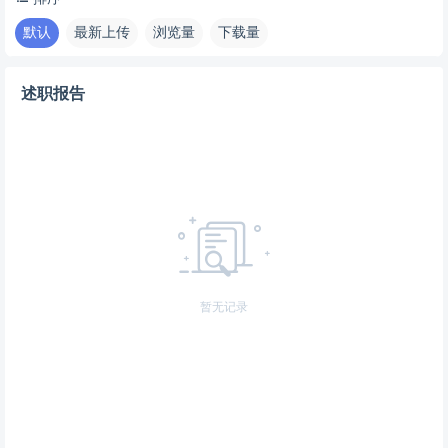
默认
最新上传
浏览量
下载量
述职报告
暂无记录