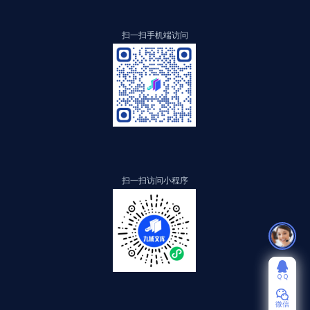
扫一扫手机端访问
扫一扫访问小程序
ＱＱ
微信