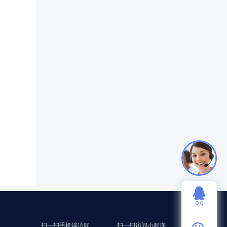
ＱＱ
扫一扫手机端访问
扫一扫访问小程序