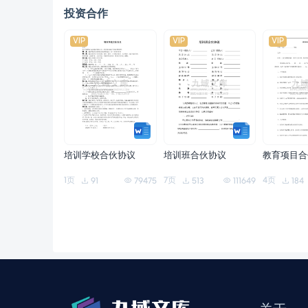
投资合作
VIP
VIP
VIP
培训学校合伙协议
培训班合伙协议
教育项目合
1页
7页
4页
91
79475
513
111649
184