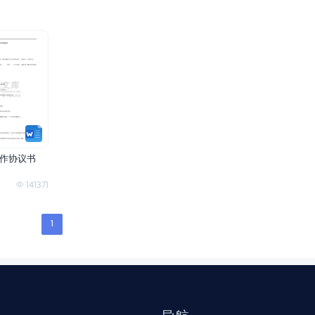
作协议书
141371
1