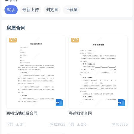
默认
最新上传
浏览量
下载量
房屋合同
VIP
VIP
商铺场地租赁合同
商铺租赁合同
19页
5页
311
123923
216
105335