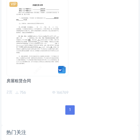
VIP
房屋租赁合同
2页
756
166769
1
热门关注