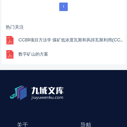
1
热门关注
CCER项目方法学 煤矿低浓度瓦斯和风排瓦斯利用(CCER-10-001-V01)
数字矿山的方案
关于
导航