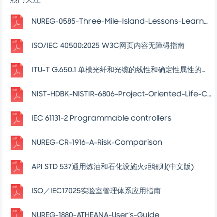
热门关注
NUREG-0585-Three-Mile-Island-Lessons-Learned-Task-Force-Final-Report
ISO/IEC 40500:2025 W3C网页内容无障碍指南
ITU-T G.650.1 单模光纤和光缆的线性和确定性属性的定义和测试方法
NIST-HDBK-NISTIR-6806-Project-Oriented-Life-Cycle-Costing-Workshop-For-Energy-Conservation-In-Buildings
IEC 61131-2 Programmable controllers
NUREG-CR-1916-A-Risk-Comparison
API STD 537通用炼油和石化设施火炬细则(中文版)
ISO／IEC17025实验室管理体系应用指南
NUREG-1880-ATHEANA-User’s-Guide