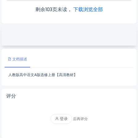
剩余103页未读，
下载浏览全部
文档描述
人教版高中语文A版选修上册【高清教材】
评分
登录
后再评分