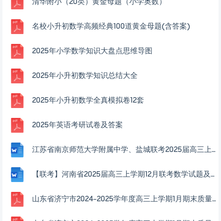
清华附小（20类）黄金母题（小学奥数）
名校小升初数学高频经典100道黄金母题(含答案)
2025年小学数学知识大盘点思维导图
2025年小升初数学知识总结大全
2025年小升初数学全真模拟卷12套
2025年英语考研试卷及答案
江苏省南京师范大学附属中学、盐城联考2025届高三上学期一模考前模拟数学试题及解析
【联考】河南省2025届高三上学期12月联考数学试题及解析
山东省济宁市2024-2025学年度高三上学期1月期末质量检测数学答案2025-01-07