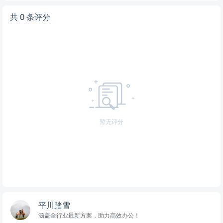
共 0 条评分
暂无评分
平川踏雪
涵盖全行业最新方案，助力高效办公！