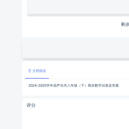
剩
文档描述
2024-2025学年葫芦岛市八年级（下）期末数学试卷及答案
评分