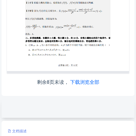
剩余8页未读，
下载浏览全部
文档描述