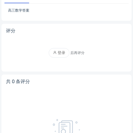
高三数学答案
评分
登录
后再评分
共 0 条评分