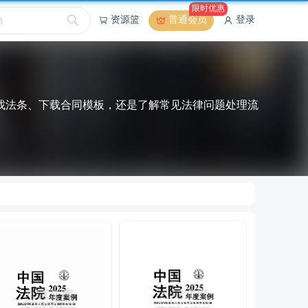
限时优惠
资源篮
普通会员
登录
找法条、下载合同模板，还是了解常见法律问题处理流