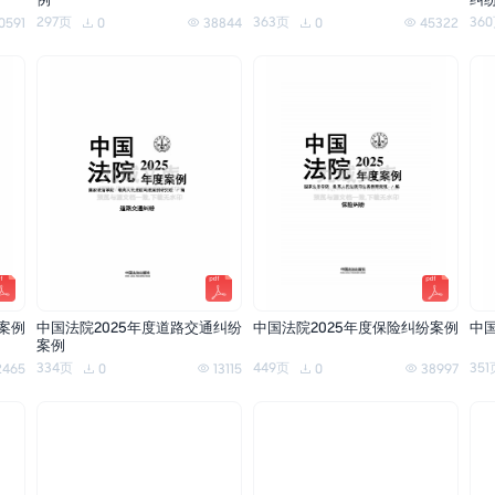
例一
纠
297页
363页
36
0591
0
38844
0
45322
案例
中国法院2025年度道路交通纠纷
中国法院2025年度保险纠纷案例
中
案例
334页
449页
351
2465
0
13115
0
38997