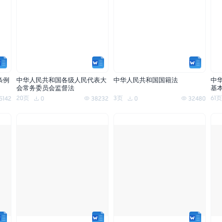
条例
中华人民共和国各级人民代表大
中华人民共和国国籍法
中
会常务委员会监督法
基
20页
3页
61页
5142
0
38232
0
32480