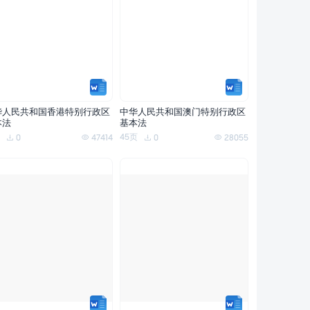
华人民共和国香港特别行政区
中华人民共和国澳门特别行政区
本法
基本法
45页
0
47414
0
28055