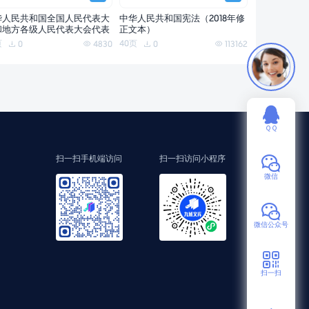
华人民共和国全国人民代表大
中华人民共和国宪法（2018年修
和地方各级人民代表大会代表
正文本）
页
40页
0
4830
0
113162
ＱＱ
扫一扫手机端访问
扫一扫访问小程序
微信
微信公众号
扫一扫