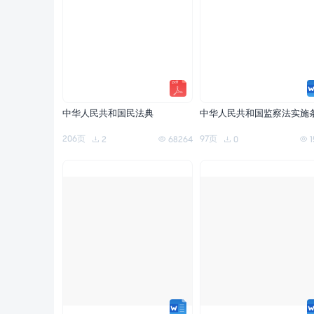
中华人民共和国民法典
中华人民共和国监察法实施
206页
97页
2
68264
0
1