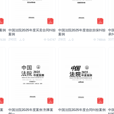
案例
中国法院2025年度买卖合同纠纷
中国法院2025年度借款担保纠纷
中
案例
案例
承
290页
218页
33
7638
0
54747
0
74866
事案
中国法院2025年度案例 刑事案
中国法院2025年度合同纠纷案例
中