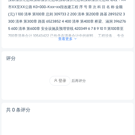
市XX至XX公路 K0+000-Kxx+xx段改建工程 序 号 章 次 科 目 名 称 金额
(元) 1 100 清单 第100章 总则 309733 2 200 清单 第200章 路基 2893212 3
300 清单 第300章 路面 6523852 4 400 清单 第400章 桥梁、涵洞 396276
5 600 清单 第600章 安全设施及预埋管线 420349 6 7 8 9 10 11 第100章至
700章清单合计 10543422 已包含在清单合计中的材料 、工程设备 、专业
查看更多
工程暂估价合计 清单合计减去材料 、工程设备 、专业工程暂估价 合计(即
6-7)=8 10543422 计日工合计 暂列金额 (不含计日工总额 ) 250000 投标报
价 (6+9+10)=11 10793422 工程量清单工程量清单工程量清单工程量清单 合
评分
同 段: XX市XX至XX公路 K0+000-Kxx+xx段改建工程 货币单位 : 人民币 元
细目号 细 目 名 称 单位 数量 单价 合价 ...
登录
后再评分
共 0 条评分