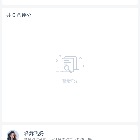
共 0 条评分
暂无评分
轻舞飞扬
蝶翼掠过沧海，而我只需掠过此刻的月光