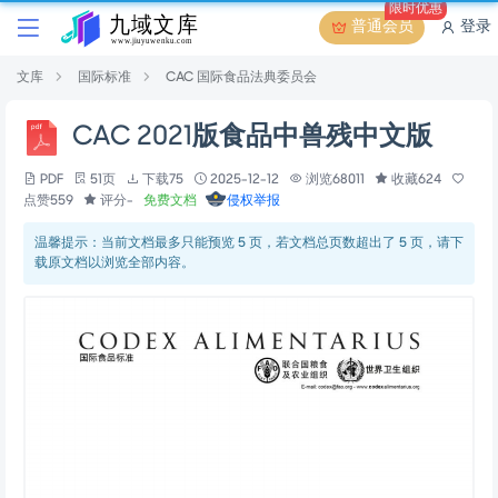
限时优惠
普通会员
登录
文库
国际标准
CAC 国际食品法典委员会
CAC 2021版食品中兽残中文版
PDF
51页
下载75
2025-12-12
浏览68011
收藏624
点赞559
评分-
免费文档
侵权举报
温馨提示：当前文档最多只能预览 5 页，若文档总页数超出了 5 页，请下
载原文档以浏览全部内容。