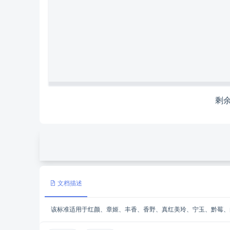
剩
文档描述
该标准适用于红颜、章姬、丰香、香野、真红美玲、宁玉、黔莓、