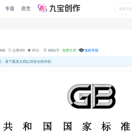
专题
悬赏
888
点赞410
评分-
4056字
免费文档
侵权举报
 页，请下载原文档以浏览全部内容。