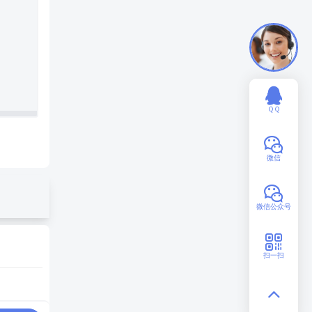
ＱＱ
微信
微信公众号
扫一扫