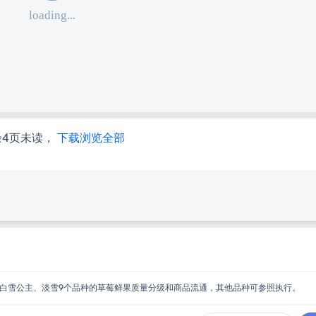
余4页未读，
下载浏览全部
白雪公主、淡雪9个品种的草莓鲜果质量分级和商品流通，其他品种可参照执行。