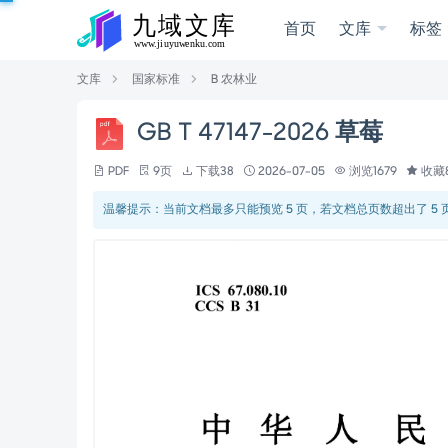
首页
文库
标签
文库
国家标准
B 农林业
GB T 47147-2026 草莓
PDF
9页
下载38
2026-07-05
浏览1679
收藏
温馨提示：当前文档最多只能预览 5 页，若文档总页数超出了 5