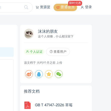
限时优惠
资源篮
普通会员
登录
沫沫的朋友
这个人很懒，什么都没留下
个人认证
查看用户
该文档于
大约1个月之前
上传
推荐文档
GB T 47147-2026 草莓