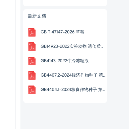
最新文档
GB T 47147-2026 草莓
GB14923-2022实验动物 遗传质量控制
GB4143-2022牛冷冻精液
GB4407.2-2024经济作物种子 第2部分油料类
GB4404.1-2024粮食作物种子 第1部分禾谷类