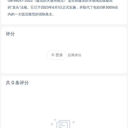
GB 55037-2022《建筑防火通用规范》 是目前建筑防火领域层级最高
的“龙头”法规。它已于2023年6月1日正式实施，并取代了包括GB 50016在
内的一大批旧规范的强制条文。
评分
登录
后再评分
共 0 条评分