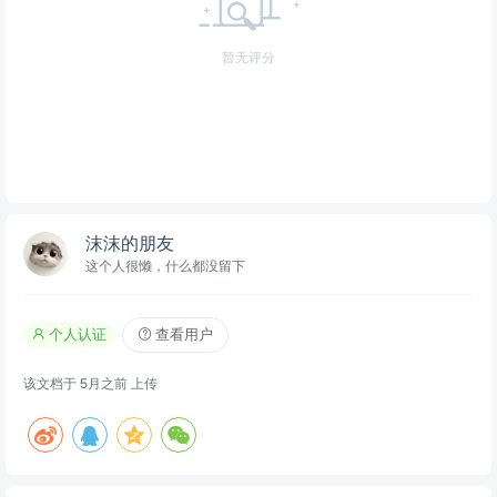
暂无评分
沫沫的朋友
这个人很懒，什么都没留下
个人认证
查看用户
该文档于
5月之前
上传