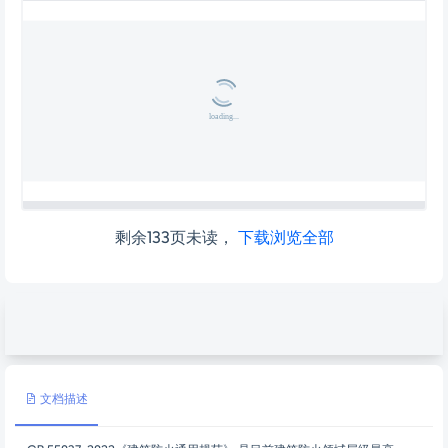
剩余133页未读，
下载浏览全部
文档描述