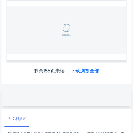
剩余156页未读，
下载浏览全部
文档描述