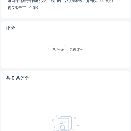
该 标准适用于自动化仪表工程的施工及质量验收。范围较2002版更广，不
再仅限于“工业”领域。
评分
登录
后再评分
共 0 条评分