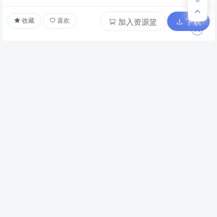
号
登录
后再评分
收藏
喜欢
加入资源篮
下载
共 0 条评分
暂无评分