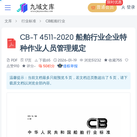
限时优惠
普通会员
登录
文库
行业标准
CB船舶行业
CB-T 4511-2020 船舶行业企业特
种作业人员管理规定
PDF
17页
下载65
2026-01-19
浏览51232
收藏755
点赞910
评分-
50积分
侵权举报
温馨提示：当前文档最多只能预览 5 页，若文档总页数超出了 5 页，请下
载原文档以浏览全部内容。