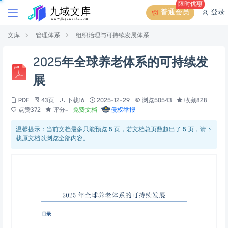
限时优惠
普通会员
登录
文库
管理体系
组织治理与可持续发展体系
2025年全球养老体系的可持续发
展
PDF
43页
下载16
2025-12-29
浏览50543
收藏828
点赞372
评分-
免费文档
侵权举报
温馨提示：当前文档最多只能预览 5 页，若文档总页数超出了 5 页，请下
载原文档以浏览全部内容。