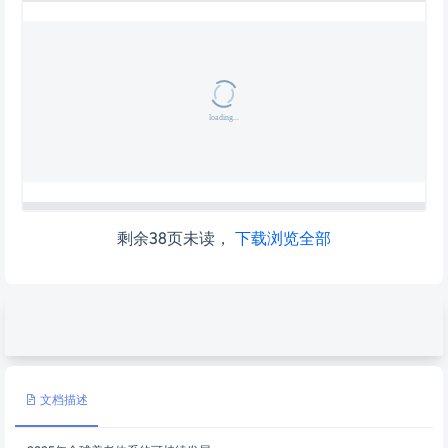
剩余38页未读，
下载浏览全部
文档描述