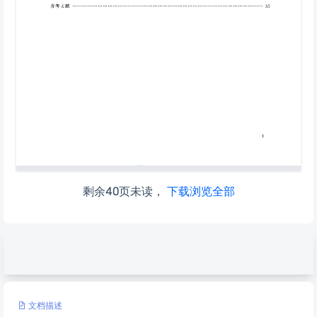
剩余40页未读，
下载浏览全部
文档描述