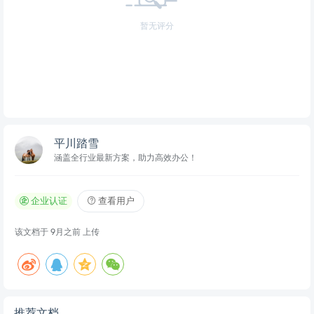
暂无评分
平川踏雪
涵盖全行业最新方案，助力高效办公！
企业认证
查看用户
该文档于
9月之前
上传