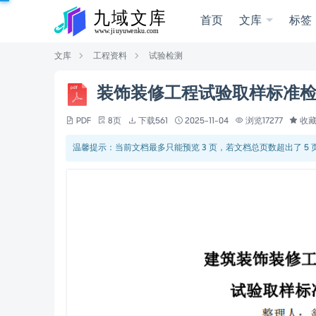
首页
文库
标签
文库
工程资料
试验检测
装饰装修工程试验取样标准
PDF
8页
下载561
2025-11-04
浏览17277
收藏
温馨提示：当前文档最多只能预览 3 页，若文档总页数超出了 5