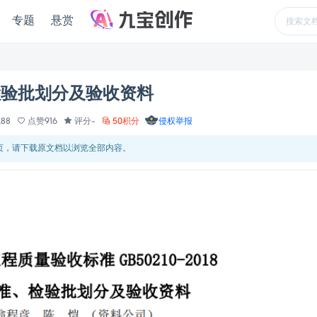
专题
悬赏
检验批划分及验收资料
88
点赞916
评分-
50积分
侵权举报
 页，请下载原文档以浏览全部内容。