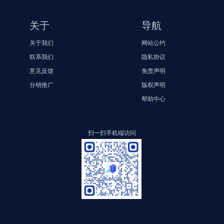
GJB 420B-2015 航空工作液固体污染度分级
GJB 135A-1998合成航空润滑油规范
GJB9001C：2017质量管理体系要求(第四版 中文版)
GJBZ4-1988质量成本管理指南
关于
导航