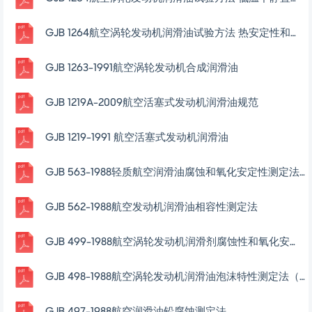
最新文档
GJB116632024装备全寿命周期特殊过程确认与控制要求
GJB 9130-2017合成航空润滑油轴承腐蚀性评定方法
GJB 1820-1993航空涡轮发动机用合成润滑油与硅橡胶相容性测定法
GJB 1264合成酯类润滑剂试验方法 一元酸组成测定（气相色谱法）
GJB 1264航空涡轮发动机润滑油试验方法 固体颗粒杂质测定法
GJB 1264航空涡轮发动机润滑油试验方法 低温下静置后的粘度及粘度变化测定法
GJB 1264航空涡轮发动机润滑油试验方法 热安定性和腐蚀性测定法