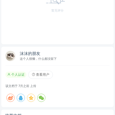
评分
登录
后再评分
共 0 条评分
暂无评分