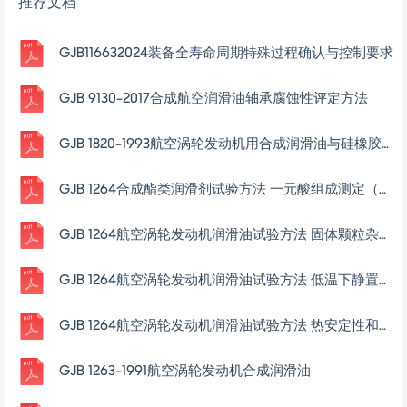
沫沫的朋友
这个人很懒，什么都没留下
个人认证
查看用户
该文档于
7月之前
上传
推荐文档
GJB116632024装备全寿命周期特殊过程确认与控制要求