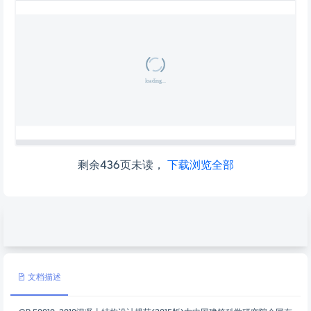
剩余436页未读，
下载浏览全部
文档描述