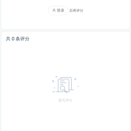
登录
后再评分
共 0 条评分
暂无评分