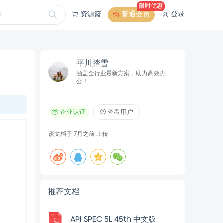
限时优惠
资源篮
普通会员
登录
平川踏雪
涵盖全行业最新方案，助力高效办
公！
企业认证
查看用户
该文档于
7月之前
上传
推荐文档
API SPEC 5L 45th 中文版