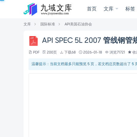
首页
文库
标签
文库
国际标准
API美国石油协会
API SPEC 5L 2007 管线
PDF
200页
下载68
2026-01-18
浏览71721
收
温馨提示：当前文档最多只能预览 5 页，若文档总页数超出了 5