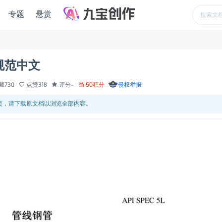
专题
悬赏
钢管规范中文
藏730
点赞318
评分-
50积分
侵权举报
 页，请下载原文档以浏览全部内容。