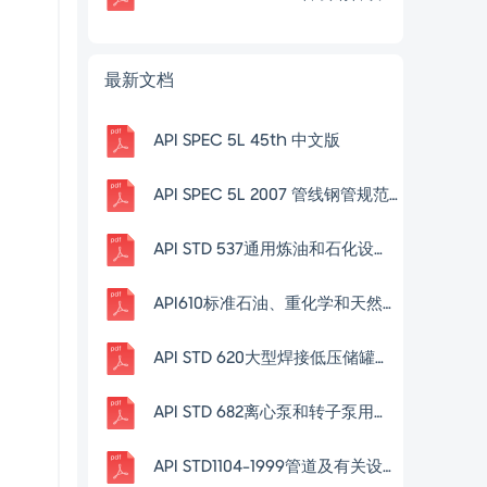
最新文档
API SPEC 5L 45th 中文版
API SPEC 5L 2007 管线钢管规范中文
API STD 537通用炼油和石化设施火炬细则(中文版)
API610标准石油、重化学和天然气工业用离心泵 第10版(中文版)
API STD 620大型焊接低压储罐的设计与建造(中文版)
API STD 682离心泵和转子泵用轴封系统(中文版)
API STD1104-1999管道及有关设施的焊接(第19版)