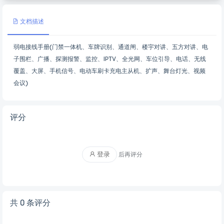
文档描述
弱电接线手册(门禁一体机、车牌识别、通道闸、楼宇对讲、五方对讲、电
子围栏、广播、探测报警、监控、IPTV、全光网、车位引导、电话、无线
覆盖、大屏、手机信号、电动车刷卡充电主从机、扩声、舞台灯光、视频
会议)
评分
登录
后再评分
共 0 条评分