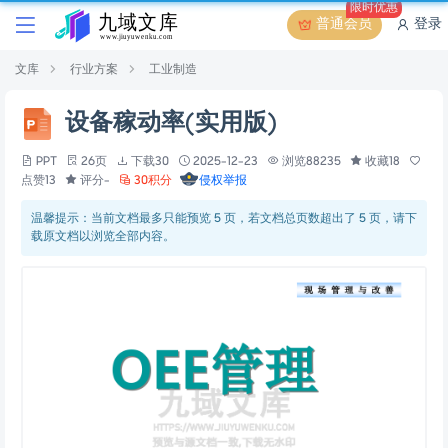
限时优惠
普通会员
登录
文库
行业方案
工业制造
设备稼动率(实用版)
PPT
26页
下载30
2025-12-23
浏览88235
收藏18
点赞13
评分-
30积分
侵权举报
温馨提示：当前文档最多只能预览 5 页，若文档总页数超出了 5 页，请下
载原文档以浏览全部内容。