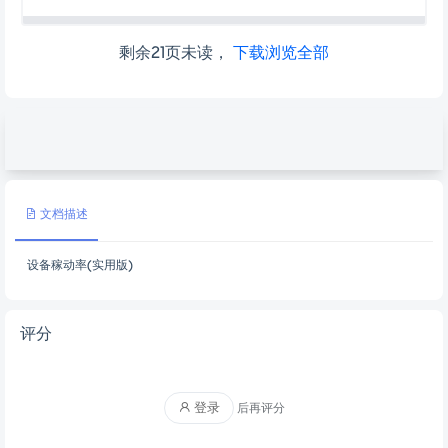
剩余21页未读，
下载浏览全部
文档描述
设备稼动率(实用版)
评分
登录
后再评分