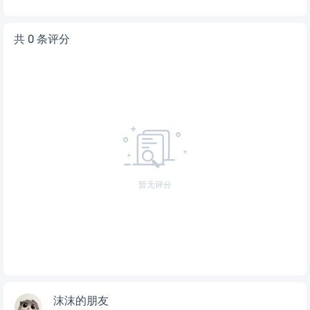
共 0 条评分
暂无评分
沫沫的朋友