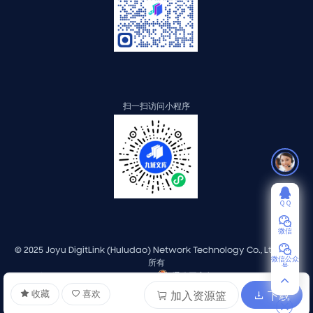
扫一扫访问小程序
ＱＱ
微信
© 2025 Joyu DigitLink (Huludao) Network Technology Co., Ltd. 版权
微信公众
所有
号
备案号： 辽ICP备2025060413号 |
辽公网安备21140202000184号
收藏
喜欢
加入资源篮
下载