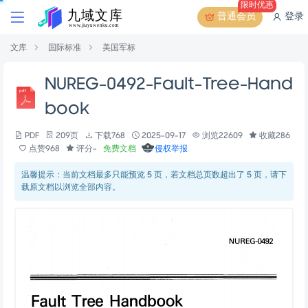
限时优惠
普通会员
登录
文库
国际标准
美国军标
NUREG-0492-Fault-Tree-Hand
book
PDF
209页
下载768
2025-09-17
浏览22609
收藏286
点赞968
评分-
免费文档
侵权举报
温馨提示：当前文档最多只能预览 5 页，若文档总页数超出了 5 页，请下
载原文档以浏览全部内容。