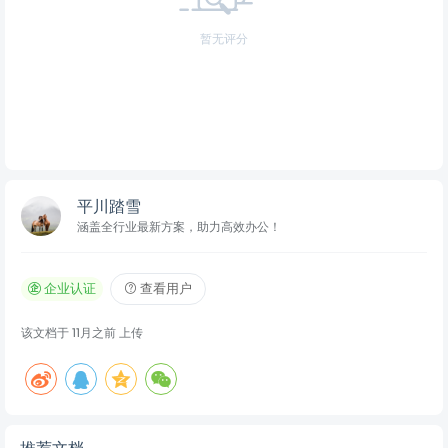
评分
登录
后再评分
共 0 条评分
暂无评分