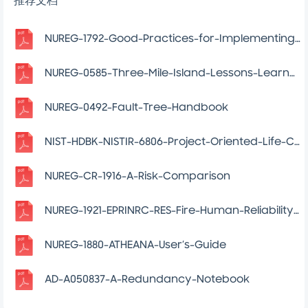
平川踏雪
涵盖全行业最新方案，助力高效办公！
企业认证
查看用户
该文档于
11月之前
上传
推荐文档