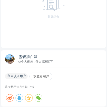
暂无评分
雪碧加白酒
这个人很懒，什么都没留下
未认证用户
查看用户
该文档于
11月之前
上传