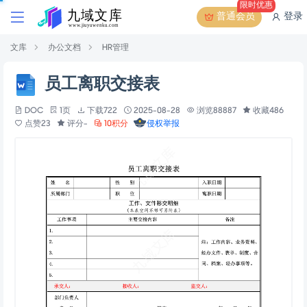
限时优惠
普通会员
登录
文库
办公文档
HR管理
员工离职交接表
DOC
1页
下载722
2025-08-28
浏览88887
收藏486
点赞23
评分-
10积分
侵权举报