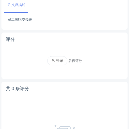
文档描述
员工离职交接表
评分
登录
后再评分
共 0 条评分