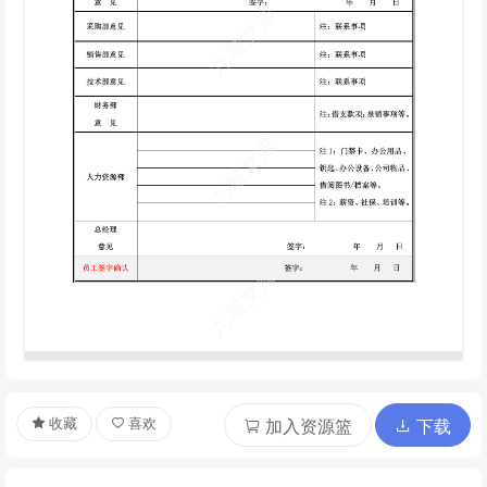
收藏
喜欢
加入资源篮
下载