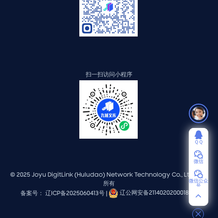
扫一扫访问小程序
ＱＱ
微信
© 2025 Joyu DigitLink (Huludao) Network Technology Co., Ltd. 版权
微信公众
所有
号
备案号： 辽ICP备2025060413号 |
辽公网安备21140202000184号