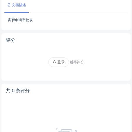
文档描述
离职申请审批表
评分
登录
后再评分
共 0 条评分