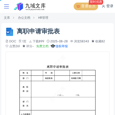
限时优惠
普通会员
登录
文库
办公文档
HR管理
离职申请审批表
DOC
1页
下载899
2025-08-28
浏览58343
收藏82
点赞261
评分-
免费文档
侵权举报