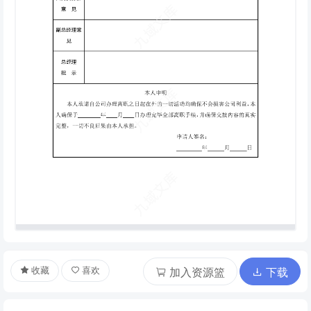
收藏
喜欢
加入资源篮
下载