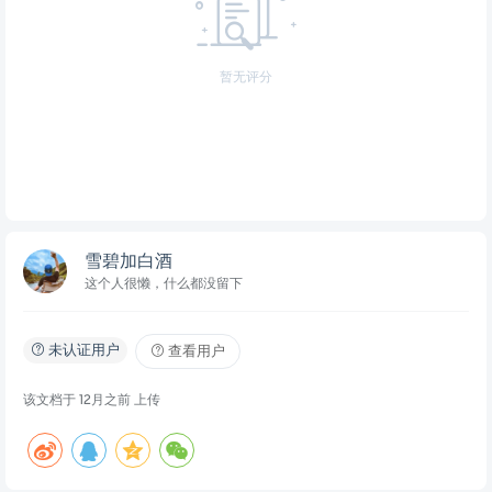
暂无评分
雪碧加白酒
这个人很懒，什么都没留下
未认证用户
查看用户
该文档于
12月之前
上传