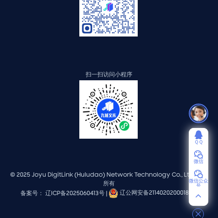
扫一扫访问小程序
ＱＱ
微信
© 2025 Joyu DigitLink (Huludao) Network Technology Co., Ltd. 版权
微信公众
所有
号
备案号： 辽ICP备2025060413号 |
辽公网安备21140202000184号