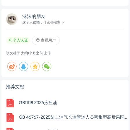
沫沫的朋友
这个人很懒，什么都没留下
个人认证
查看用户
该文档于
大约1个月之前
上传
推荐文档
GB11118 2026液压油
GB 46767-2025陆上油气长输管道人员密集型高后果区辨识与管理