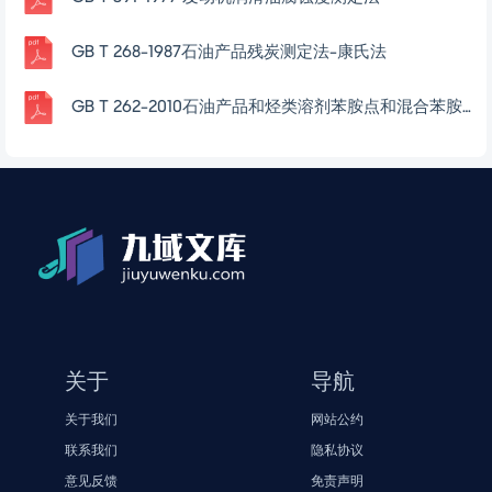
GB T 268-1987石油产品残炭测定法-康氏法
GB T 262-2010石油产品和烃类溶剂苯胺点和混合苯胺点测定法
关于
导航
关于我们
网站公约
联系我们
隐私协议
意见反馈
免责声明