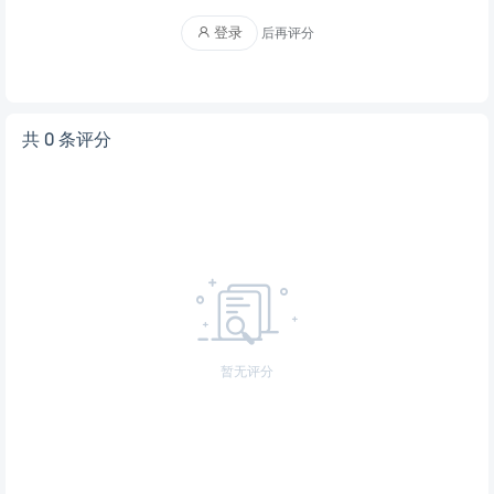
登录
后再评分
共 0 条评分
暂无评分