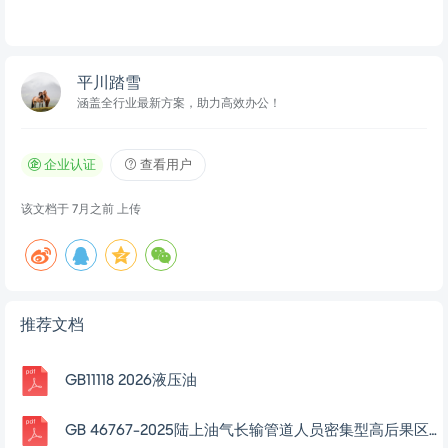
平川踏雪
涵盖全行业最新方案，助力高效办公！
企业认证
查看用户
该文档于
7月之前
上传
推荐文档
GB11118 2026液压油
GB 46767-2025陆上油气长输管道人员密集型高后果区辨识与管理