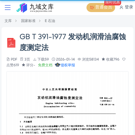
限时优惠
普通会员
登录
文库
国家标准
E 石油
GB T 391-1977 发动机润滑油腐蚀
度测定法
PDF
3页
下载59
2026-01-14
浏览58134
收藏796
点赞619
评分-
免费文档
侵权举报