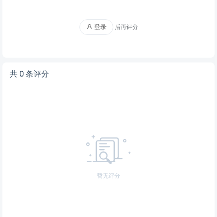
登录
后再评分
共 0 条评分
暂无评分