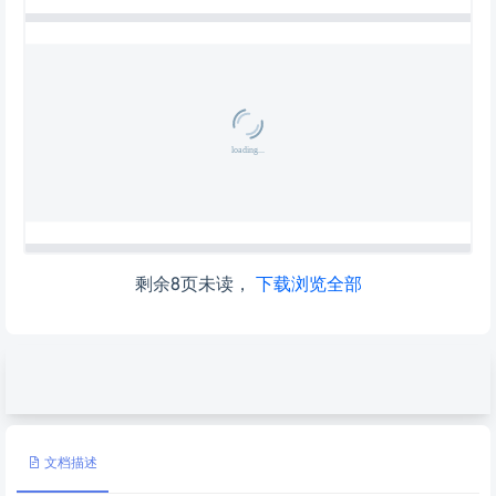
剩余8页未读，
下载浏览全部
文档描述