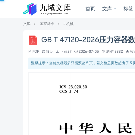
首页
文库
标签
文库
国家标准
J 机械
GB T 47120-2026压力
PDF
18页
下载87
2026-07-05
浏览18332
收
温馨提示：当前文档最多只能预览 5 页，若文档总页数超出了 5