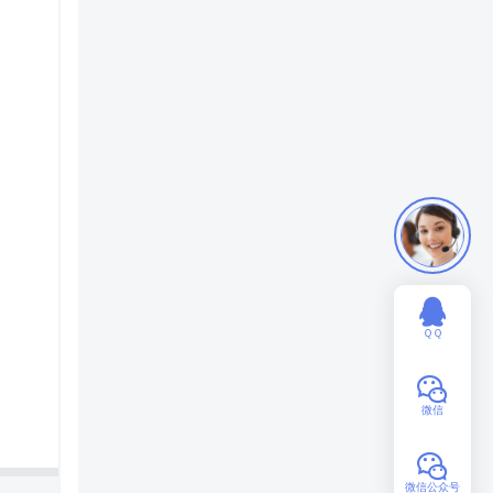
ＱＱ
微信
微信公众号