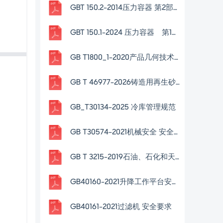
GBT 150.2-2014压力容器 第2部分：材料
GBT 150.1-2024 压力容器 第1部分：通用要求
GB T1800_1-2020产品几何技术规范(GPS)线性尺寸公差ISO代号体系
GB T 46977-2026铸造用再生砂氮、硫、磷含量测定方法
GB_T30134-2025 冷库管理规范
GB T30574-2021机械安全 安全防护的实施准则
GB T 3215-2019石油、石化和天然气工业用离心泵
GB40160-2021升降工作平台安全规则
GB40161-2021过滤机 安全要求