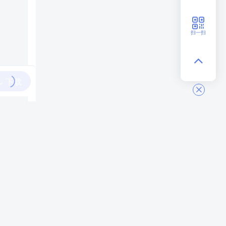
扫一扫
下载