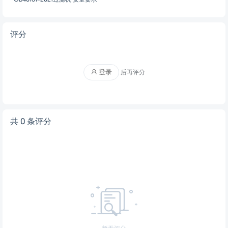
评分
登录
后再评分
共 0 条评分