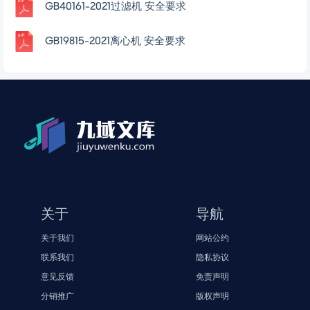
GB40161-2021过滤机 安全要求
GB19815-2021离心机 安全要求
关于
导航
关于我们
网站公约
联系我们
隐私协议
意见反馈
免责声明
分销推广
版权声明