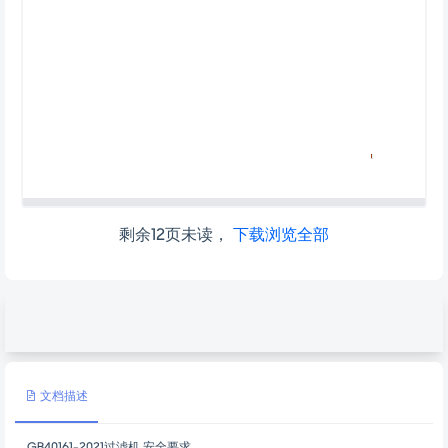
剩余12页未读，
下载浏览全部
文档描述
GB40161-2021过滤机 安全要求