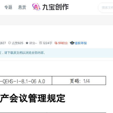
专题
悬赏
827
点赞825
评分-
1224字
59积分
侵权举报
 页，请下载原文档以浏览全部内容。