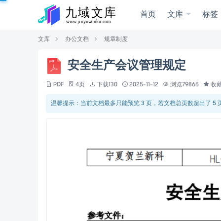
首页
文库
标签
文库
办公文档
规章制度
安全生产会议管理规定
PDF
4页
下载130
2025-11-12
浏览79865
收藏
温馨提示：当前文档最多只能预览 3 页，若文档总页数超出了 5