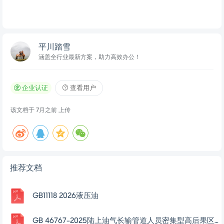
平川踏雪
涵盖全行业最新方案，助力高效办公！
企业认证
查看用户
该文档于
7月之前
上传
推荐文档
GB11118 2026液压油
GB 46767-2025陆上油气长输管道人员密集型高后果区辨识与管理