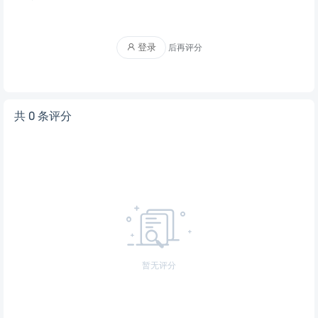
登录
后再评分
共 0 条评分
暂无评分