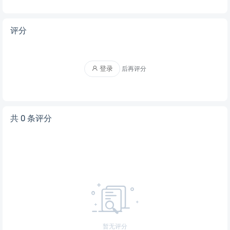
评分
登录
后再评分
共 0 条评分
暂无评分