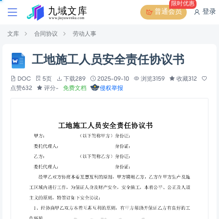
限时优惠
普通会员
登录
文库
合同协议
劳动人事
工地施工人员安全责任协议书
DOC
5页
下载289
2025-09-10
浏览3159
收藏312
点赞632
评分-
免费文档
侵权举报