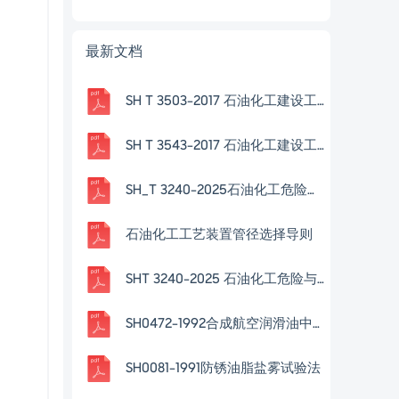
最新文档
SH T 3503-2017 石油化工建设工程项目交工技术文件规定
SH T 3543-2017 石油化工建设工程项目施工过程技术文件规定
SH_T 3240-2025石油化工危险与可操作性分析(HAZOP)技术规范
石油化工工艺装置管径选择导则
SHT 3240-2025 石油化工危险与可操作性分（HAZOP）技术规范
SH0472-1992合成航空润滑油中微量金属含量测定法-原子吸收法
SH0081-1991防锈油脂盐雾试验法