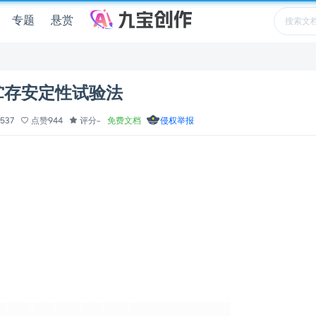
专题
悬赏
润滑剂贮存安定性试验法
537
点赞944
评分-
免费文档
侵权举报