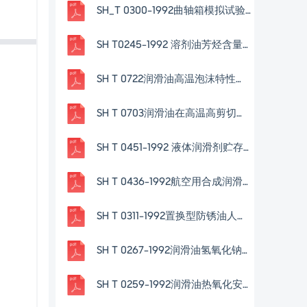
SH_T 0300-1992曲轴箱模拟试验方法-QZX法
SH T0245-1992 溶剂油芳烃含量测定法(色谱法)
SH T 0722润滑油高温泡沫特性测定法
SH T 0703润滑油在高温高剪切速率条件下表观粘度测定法-多重毛细管粘度计法
SH T 0451-1992 液体润滑剂贮存安定性试验法
SH T 0436-1992航空用合成润滑油与橡胶相容性测定法
SH T 0311-1992置换型防锈油人汗置换性能试验方法
SH T 0267-1992润滑油氢氧化钠抽出物的酸化试验法
SH T 0259-1992润滑油热氧化安定性测定法