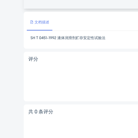
文档描述
SH T 0451-1992 液体润滑剂贮存安定性试验法
评分
共 0 条评分