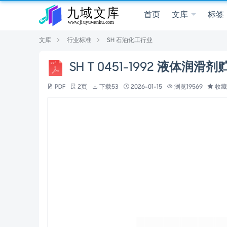
首页
文库
标签
文库
行业标准
SH 石油化工行业
SH T 0451-1992 液体
PDF
2页
下载53
2026-01-15
浏览19569
收藏