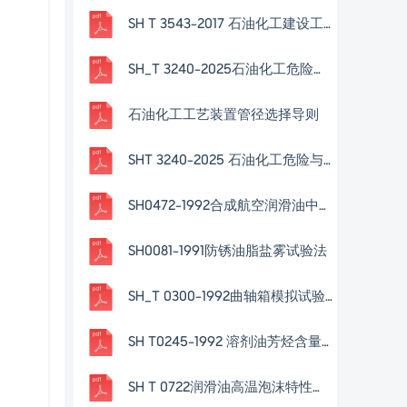
SH T 3543-2017 石油化工建设工程项目施工过程技术文件规定
SH_T 3240-2025石油化工危险与可操作性分析(HAZOP)技术规范
石油化工工艺装置管径选择导则
SHT 3240-2025 石油化工危险与可操作性分（HAZOP）技术规范
SH0472-1992合成航空润滑油中微量金属含量测定法-原子吸收法
SH0081-1991防锈油脂盐雾试验法
SH_T 0300-1992曲轴箱模拟试验方法-QZX法
SH T0245-1992 溶剂油芳烃含量测定法(色谱法)
SH T 0722润滑油高温泡沫特性测定法