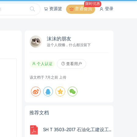
限时优惠
资源篮
普通会员
登录
沫沫的朋友
这个人很懒，什么都没留下
个人认证
查看用户
该文档于
7月之前
上传
推荐文档
SH T 3503-2017 石油化工建设工程项目交工技术文件规定