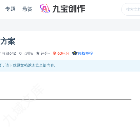
专题
悬赏
与方案
收藏642
点赞6
评分-
60积分
侵权举报
 页，请下载原文档以浏览全部内容。