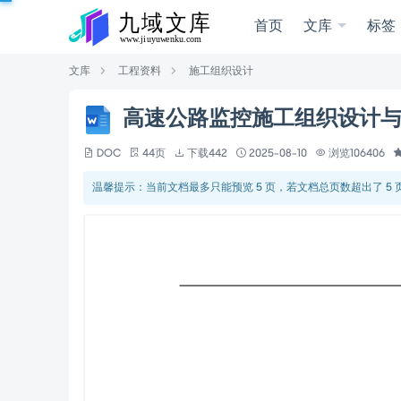
首页
文库
标签
文库
工程资料
施工组织设计
高速公路监控施工组织设计
DOC
44页
下载442
2025-08-10
浏览106406
温馨提示：当前文档最多只能预览 5 页，若文档总页数超出了 5