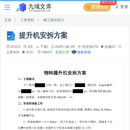
限时优惠
普通会员
登录
文库
工程资料
施工组织设计
提升机安拆方案
DOCX
4页
下载1
2025-08-09
浏览56174
收藏27
点赞404
评分-
1986字
免费文档
侵权举报