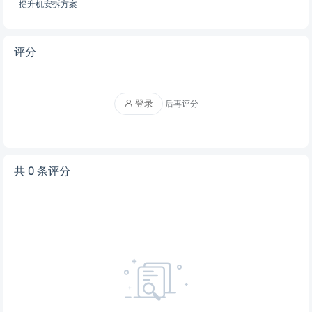
提升机安拆方案
评分
登录
后再评分
共 0 条评分