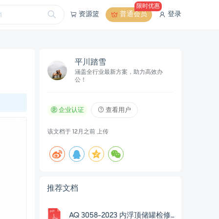
限时优惠
资源篮
普通会员
登录
平川踏雪
涵盖全行业最新方案，助力高效办
公！
企业认证
查看用户
该文档于
12月之前
上传
推荐文档
AQ 3058-2023 内浮顶储罐检修安全规范