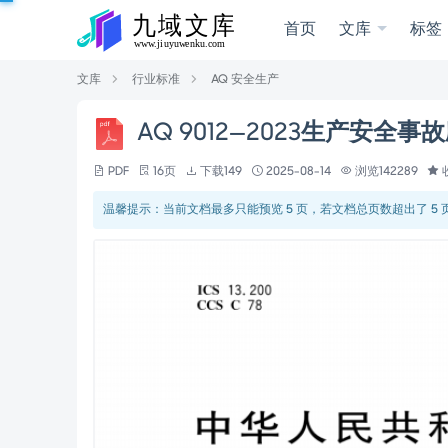
首页
文库
标签
文库
行业标准
AQ 安全生产
AQ 9012—2023生产安全
PDF
16页
下载149
2025-08-14
浏览142289
温馨提示：当前文档最多只能预览 5 页，若文档总页数超出了 5