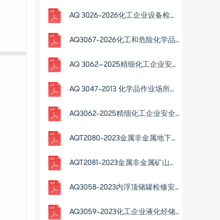
AQ 3026-2026化工企业设备检修作业安全规范
AQ3067-2026化工和危险化学品生产经营企业重大生产安全事故隐患判定准则
AQ 3062—2025精细化工企业安全管理规范
AQ 3047-2013 化学品作业场所安全警示标志规范
AQ3062-2025精细化工企业安全管理规范
AQT2080-2023金属非金属地下矿山在用人员定位系统安全检测检验规范
AQT2081-2023金属非金属矿山在用带式输送机安全检测检验规范
AQ3058-2023内浮顶储罐检修安全规范
AQ3059-2023化工企业液化烃储罐区安全管理规范