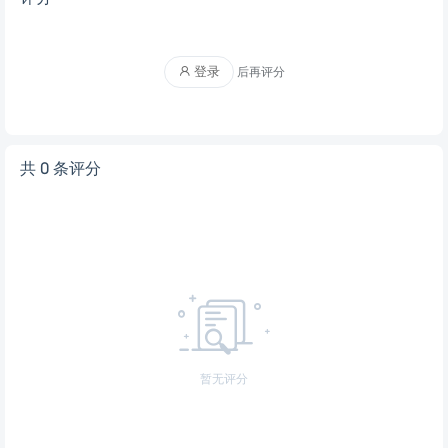
登录
后再评分
共 0 条评分
暂无评分