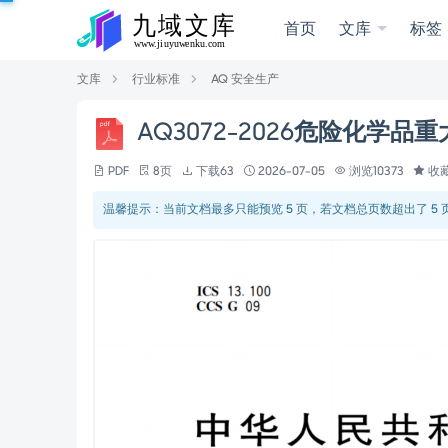
首页
文库
标签
文库
行业标准
AQ 安全生产
AQ3072-2026危险化学
PDF
8页
下载63
2026-07-05
浏览10373
收藏
温馨提示：当前文档最多只能预览 5 页，若文档总页数超出了 5