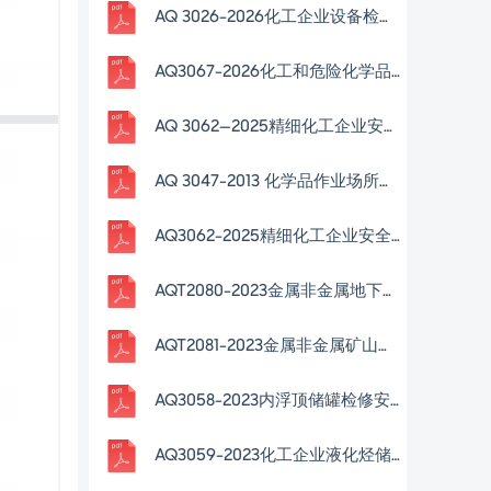
AQ 3026-2026化工企业设备检修作业安全规范
AQ3067-2026化工和危险化学品生产经营企业重大生产安全事故隐患判定准则
AQ 3062—2025精细化工企业安全管理规范
AQ 3047-2013 化学品作业场所安全警示标志规范
AQ3062-2025精细化工企业安全管理规范
AQT2080-2023金属非金属地下矿山在用人员定位系统安全检测检验规范
AQT2081-2023金属非金属矿山在用带式输送机安全检测检验规范
AQ3058-2023内浮顶储罐检修安全规范
AQ3059-2023化工企业液化烃储罐区安全管理规范