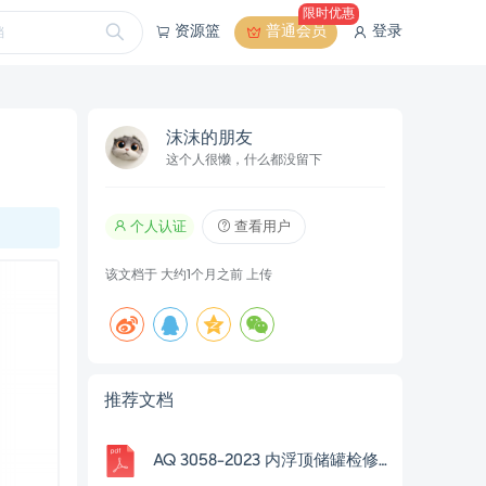
限时优惠
资源篮
普通会员
登录
沫沫的朋友
这个人很懒，什么都没留下
个人认证
查看用户
该文档于
大约1个月之前
上传
推荐文档
AQ 3058-2023 内浮顶储罐检修安全规范