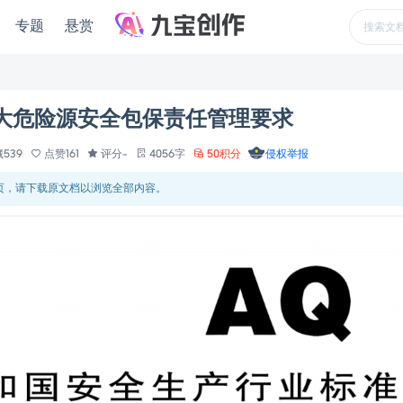
专题
悬赏
品重大危险源安全包保责任管理要求
539
点赞161
评分-
4056字
50积分
侵权举报
 页，请下载原文档以浏览全部内容。